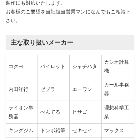
製作にも対応いたします。
お客様のご要望を当社担当営業マンになんでもご相談下
さい。
主な取り扱いメーカー
カシオ計算
コクヨ
パイロット
シャチハタ
機
カール事務
内田洋行
ゼブラ
エーワン
器
ライオン事
理想科学工
ぺんてる
ヒサゴ
務器
業
キングジム
トンボ鉛筆
セキセイ
マックス